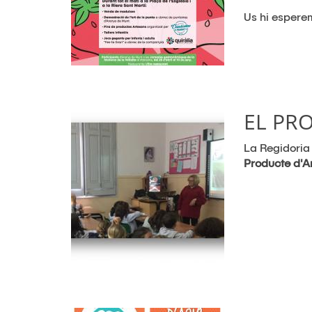
Us hi espere
EL PR
La Regidoria
Producte d'A