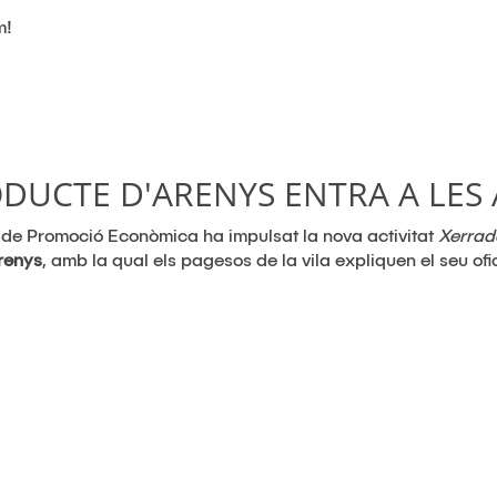
m!
ODUCTE D'ARENYS ENTRA A LES
 de Promoció Econòmica ha impulsat la nova activitat
Xerrad
renys
, amb la qual els pagesos de la vila expliquen el seu ofici