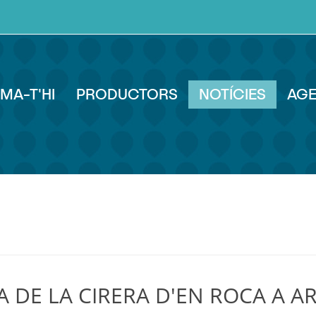
MA-T'HI
PRODUCTORS
NOTÍCIES
AG
RA DE LA CIRERA D'EN ROCA A 