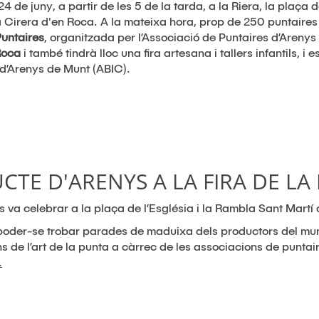
4 de juny, a partir de les 5 de la tarda, a la Riera, la plaça d
a Cirera d'en Roca. A la mateixa hora, prop de 250 puntaires
untaires
, organitzada per l’Associació de Puntaires d’Areny
Roca
i també tindrà lloc una fira artesana i tallers infantils, 
 d’Arenys de Munt (ABIC).
CTE D'ARENYS A LA FIRA DE LA
s va celebrar a la plaça de l’Església i la Rambla Sant Martí
 poder-se trobar parades de maduixa dels productors del municip
 de l’art de la punta a càrrec de les associacions de puntaire
.