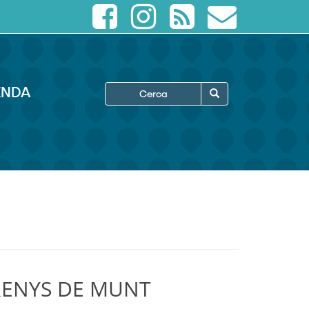
FORMULARI
ENDA
DE
Cerca
CERCA
ARENYS DE MUNT